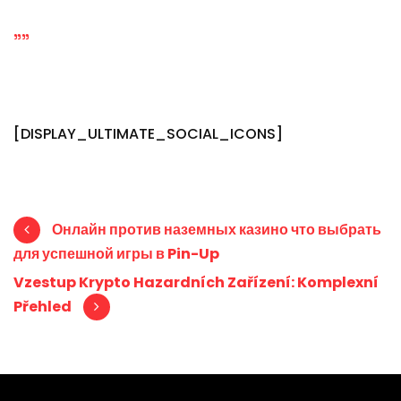
""
[DISPLAY_ULTIMATE_SOCIAL_ICONS]
Post navigation
Онлайн против наземных казино что выбрать
для успешной игры в Pin-Up
Vzestup Krypto Hazardních Zařízení: Komplexní
Přehled