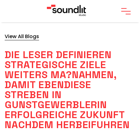
View All Blogs
DIE LESER DEFINIEREN
STRATEGISCHE ZIELE
WEITERS MA?NAHMEN,
DAMIT EBENDIESE
STREBEN IN
GUNSTGEWERBLERIN
ERFOLGREICHE ZUKUNFT
NACHDEM HERBEIFUHREN