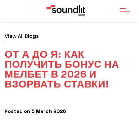
View All Blogs
ОТ А ДО Я: КАК
ПОЛУЧИТЬ БОНУС НА
МЕЛБЕТ В 2026 И
ВЗОРВАТЬ СТАВКИ!
Posted on
5 March 2026