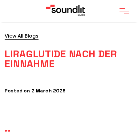
View All Blogs
LIRAGLUTIDE NACH DER
EINNAHME
Posted on
2 March 2026
""