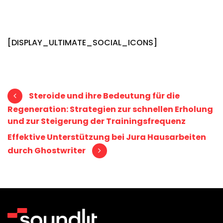
[DISPLAY_ULTIMATE_SOCIAL_ICONS]
Post navigation
Steroide und ihre Bedeutung für die
Regeneration: Strategien zur schnellen Erholung
und zur Steigerung der Trainingsfrequenz
Effektive Unterstützung bei Jura Hausarbeiten
durch Ghostwriter