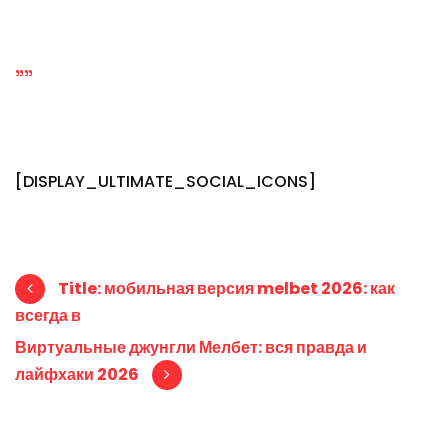
""
[DISPLAY_ULTIMATE_SOCIAL_ICONS]
Post navigation
Title: мобильная версия melbet 2026: как
всегда в
Виртуальные джунгли Мелбет: вся правда и
лайфхаки 2026