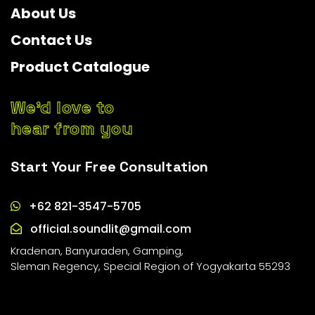
About Us
Contact Us
Product Catalogue
We’d love to
hear from you
Start Your Free Consultation
+62 821-3547-5705
official.soundlit@gmail.com
Kradenan, Banyuraden, Gamping,
Sleman Regency, Special Region of Yogyakarta 55293