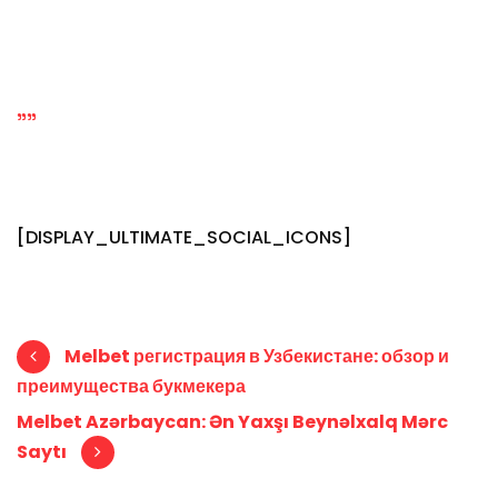
""
[DISPLAY_ULTIMATE_SOCIAL_ICONS]
Post navigation
Melbet регистрация в Узбекистане: обзор и
преимущества букмекера
Melbet Azərbaycan: Ən Yaxşı Beynəlxalq Mərc
Saytı