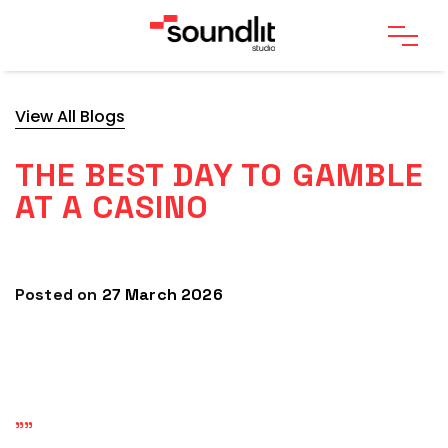
View All Blogs
THE BEST DAY TO GAMBLE
AT A CASINO
Posted on
27 March 2026
""