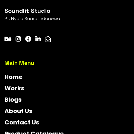
Soundlit Studio
PT. Nyala Suara Indonesia
Main Menu
Home
Works
Blogs
About Us
Contact Us
Product Catalogue