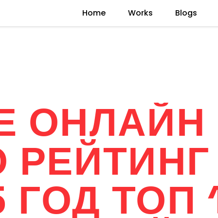
Home
Works
Blogs
Е ОНЛАЙН
 РЕЙТИНГ 
 ГОД ТОП 