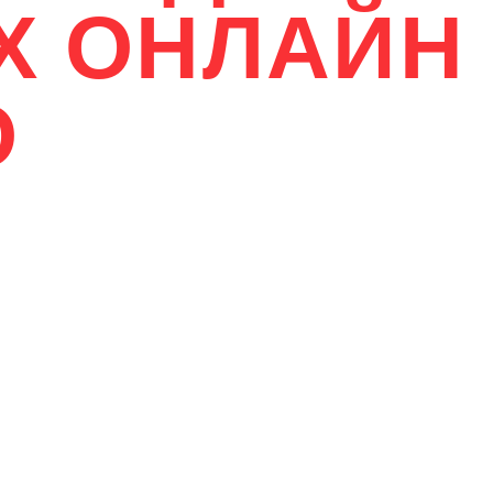
Х ОНЛАЙН
О