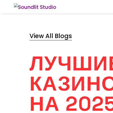
View All Blogs
ЛУЧШИ
КАЗИНО
НА 2025