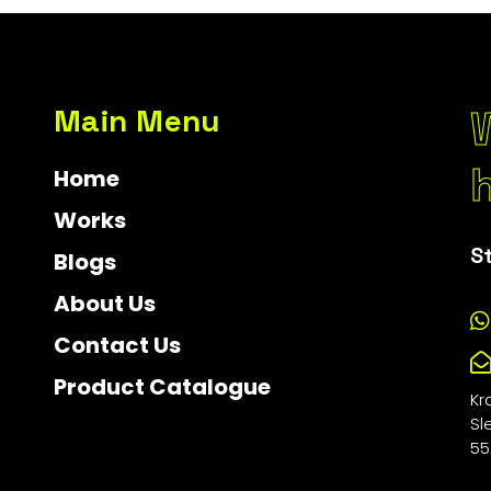
Main Menu
Home
Works
S
Blogs
About Us
Contact Us
Product Catalogue
Kr
Sl
55