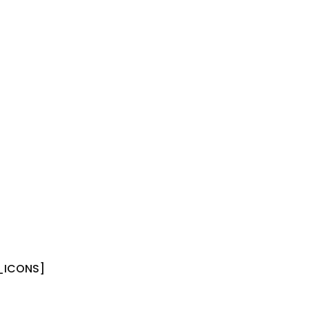
_ICONS]