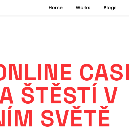
Home
Works
Blogs
ONLINE CAS
A ŠTĚSTÍ V
NÍM SVĚTĚ