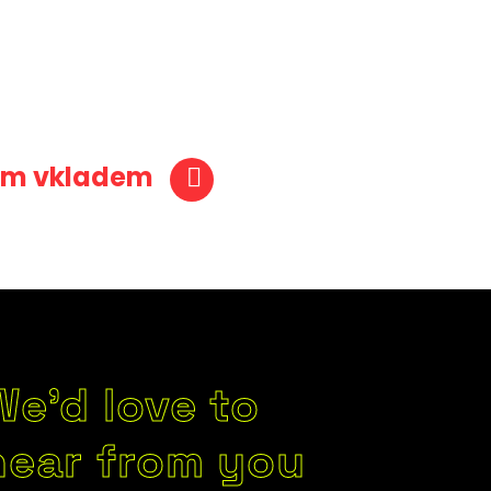
lním vkladem
We’d love to
hear from you