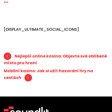
""
[DISPLAY_ULTIMATE_SOCIAL_ICONS]
Post navigation
Nejlepší online kasina: Objevte své oblíbené
místo pro hraní
Mobilní kasino: Jak si užít hazardní hry na
cestách