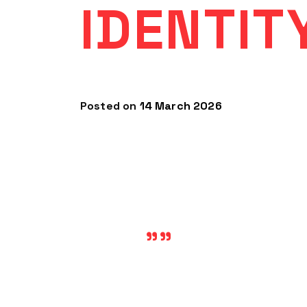
IDENTIT
Posted on
14 March 2026
""