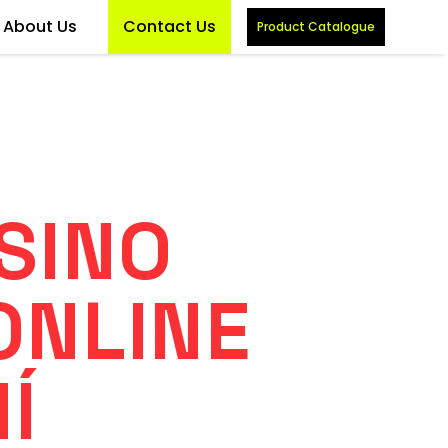
About Us
Contact Us
Product Catalogue
SINO
ONLINE
Í