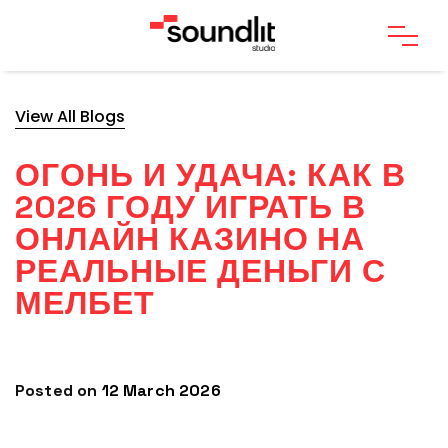
View All Blogs
ОГОНЬ И УДАЧА: КАК В
2026 ГОДУ ИГРАТЬ В
ОНЛАЙН КАЗИНО НА
РЕАЛЬНЫЕ ДЕНЬГИ С
МЕЛБЕТ
Posted on
12 March 2026