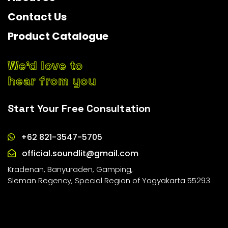
Contact Us
Product Catalogue
We’d love to
hear from you
Start Your Free Consultation
+62 821-3547-5705
official.soundlit@gmail.com
Kradenan, Banyuraden, Gamping,
Sleman Regency, Special Region of Yogyakarta 55293