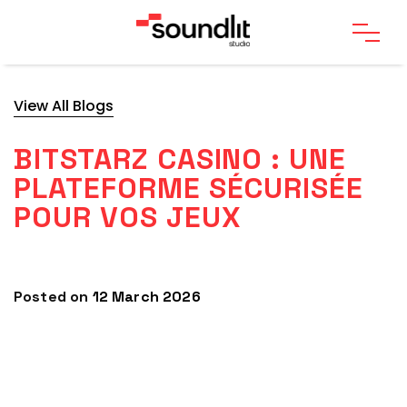
View All Blogs
BITSTARZ CASINO : UNE
PLATEFORME SÉCURISÉE
POUR VOS JEUX
Posted on
12 March 2026