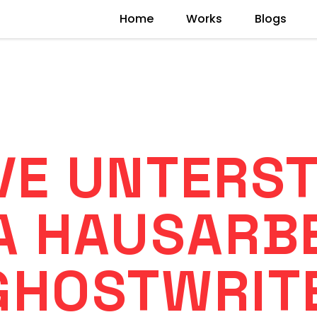
Home
Works
Blogs
IVE UNTERS
A HAUSARB
GHOSTWRIT