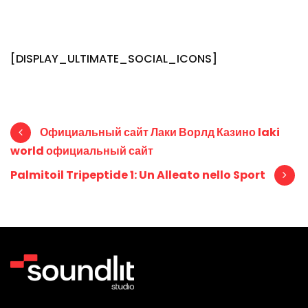
[DISPLAY_ULTIMATE_SOCIAL_ICONS]
Post navigation
Официальный сайт Лаки Ворлд Казино laki
world официальный сайт
Palmitoil Tripeptide 1: Un Alleato nello Sport