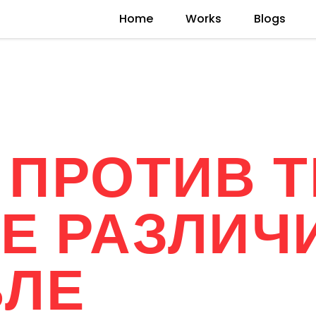
Home
Works
Blogs
ПРОТИВ Т
Е РАЗЛИЧ
ВЛЕ