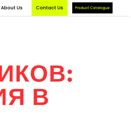
About Us
Contact Us
Product Catalogue
ИКОВ:
ИЯ В