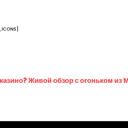
_ICONS]
ion
 казино? Живой обзор с огоньком из 