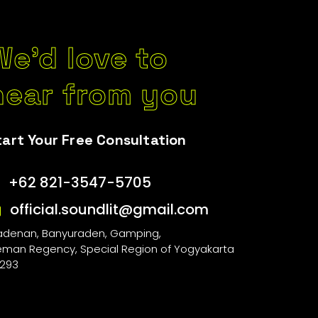
We’d love to
hear from you
tart Your Free Consultation
+62 821-3547-5705
official.soundlit@gmail.com
adenan, Banyuraden, Gamping,
eman Regency, Special Region of Yogyakarta
293