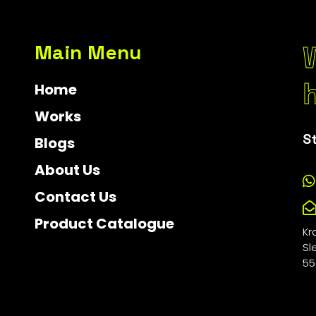
Main Menu
Home
Works
S
Blogs
About Us
Contact Us
Product Catalogue
Kr
Sl
55