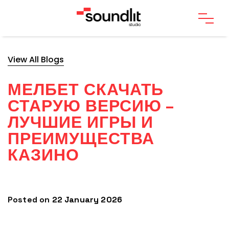
View All Blogs
МЕЛБЕТ СКАЧАТЬ
СТАРУЮ ВЕРСИЮ –
ЛУЧШИЕ ИГРЫ И
ПРЕИМУЩЕСТВА
КАЗИНО
Posted on
22 January 2026