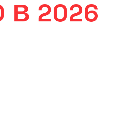
 В 2026