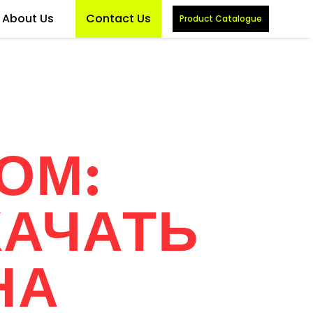
About Us
Contact Us
Product Catalogue
ОМ:
КАЧАТЬ
НА