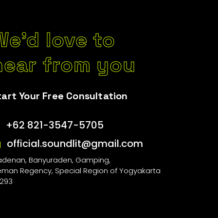
We’d love to
hear from you
tart Your Free Consultation
+62 821-3547-5705
official.soundlit@gmail.com
adenan, Banyuraden, Gamping,
eman Regency, Special Region of Yogyakarta
293